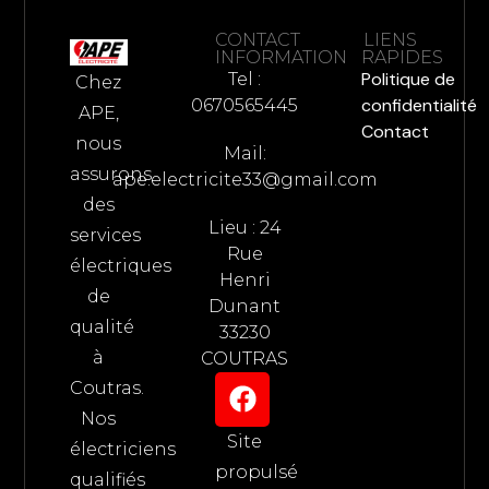
CONTACT
LIENS
INFORMATION
RAPIDES
Politique de
Tel :
Chez
confidentialité
0670565445
APE,
Contact
nous
Mail:
assurons
ape.electricite33@gmail.com
des
Lieu : 24
services
Rue
électriques
Henri
de
Dunant
qualité
33230
à
COUTRAS
Coutras.
Nos
Site
électriciens
propulsé
qualifiés